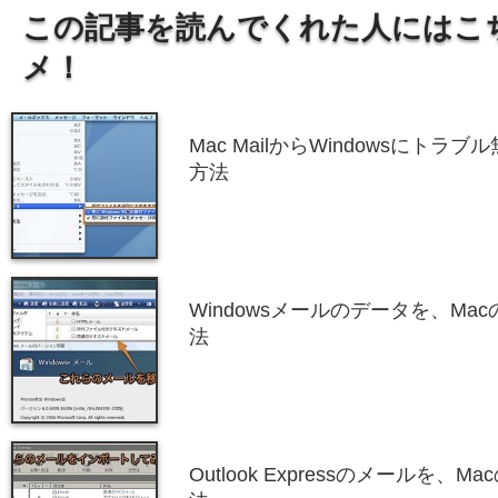
この記事を読んでくれた人にはこ
メ！
Mac MailからWindowsにト
方法
Windowsメールのデータを、Macの
法
Outlook Expressのメールを、Ma