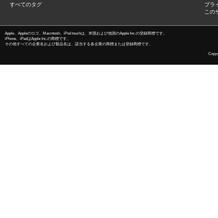
すべてのタグ
プラ
この
Apple、Appleのロゴ、Macintosh、iPod touchは、米国および他国のApple Inc.の登録商標です。
iPhone、iPadはApple Inc.の商標です。
その他すべての企業名および製品名は、該当する各企業の商標または登録商標です。
Copyri