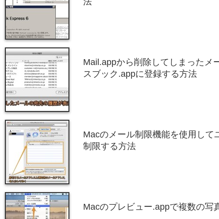
法
Mail.appから削除してしまっ
スブック.appに登録する方法
Macのメール制限機能を使用して
制限する方法
Macのプレビュー.appで複数の