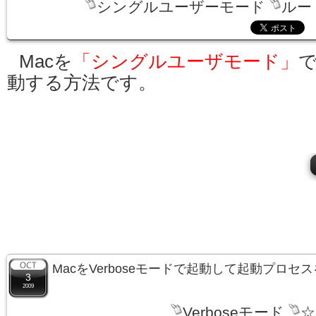
シングルユーザーモード
ルー
Macを
「シングルユーザモード」
動する方法です。
MacをVerboseモードで起動して起動プロセ
3
2009
Verboseモード
☆