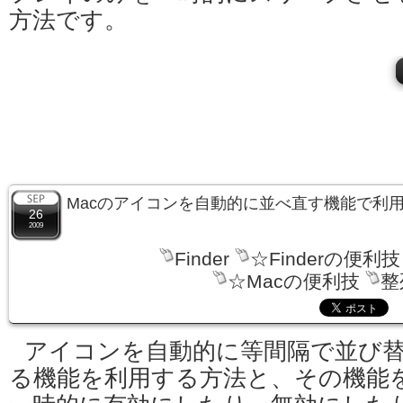
方法です。
Macのアイコンを自動的に並べ直す機能で利
26
2009
Finder
☆Finderの便利技
☆Macの便利技
整
アイコンを自動的に等間隔で並び
る機能を利用する方法と、その機能