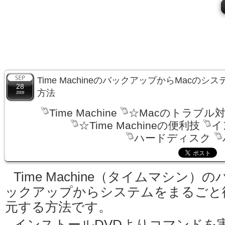
Time MachineのバックアップからMacの
28
方法
2009
Time Machine
☆Macのトラブル
☆Time Machineの便利技
イ
ハードディスク
Time Machine（タイムマシン）の
ックアップからシステムをまるごと
元する方法です。
インストールDVDよりコマンドを