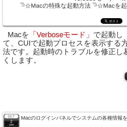
☆Macの特殊な起動方法
☆Macを
Macを
「Verboseモード」
で起動し
て、CUIで起動プロセスを表示する
法です。起動時のトラブルを修正し
くします。
Macのログインパネルでシステムの各種情報
2
2009