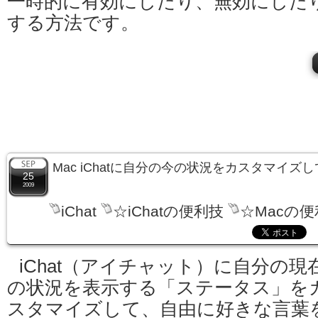
一時的に有効にしたり、無効にした
する方法です。
Mac iChatに自分の今の状況をカスタマイズ
25
2009
iChat
☆iChatの便利技
☆Macの
iChat（アイチャット）に自分の現
の状況を表示する「ステータス」を
スタマイズして、自由に好きな言葉