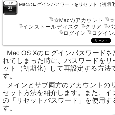
Macのログインパスワードをリセット（初期
29
2009
☆Macのアカウント
☆
インストールディスク
クリア
パ
ログイン
ログイン
Mac OS Xのログインパスワードを
れてしまった時に、パスワードをリ
ット（初期化）して再設定する方法
す。
メインとサブ両方のアカウントの
セット方法を紹介します。また、イン
の「リセットパスワード」を使用す
す。