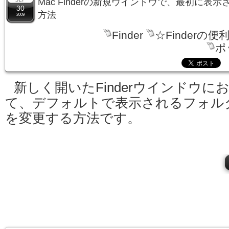
Mac Finderの新規ウインドウで、最初に表
30
方法
2009
Finder
☆Finderの便
ポ
新しく開いたFinderウインドウに
て、デフォルトで表示されるフォル
を変更する方法です。