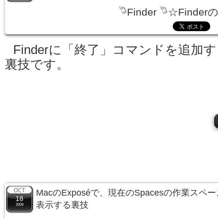
Finder
☆Finder
Finderに「終了」コマンドを追加
裏技です。
MacのExposéで、現在のSpacesの作業ス
18
表示する裏技
2009