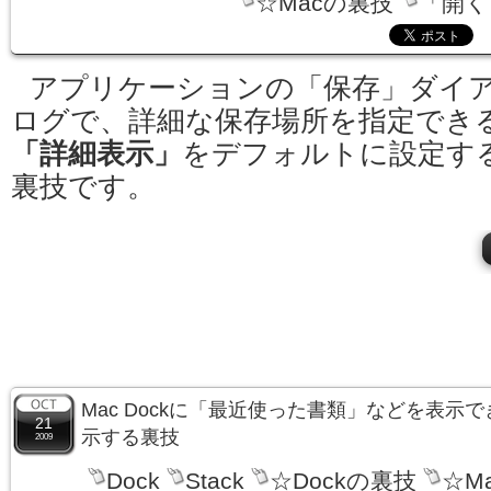
☆Macの裏技
「開く
アプリケーションの「保存」ダイ
ログで、詳細な保存場所を指定でき
「詳細表示」
をデフォルトに設定す
裏技です。
Mac Dockに「最近使った書類」などを表示
21
示する裏技
2009
Dock
Stack
☆Dockの裏技
☆M