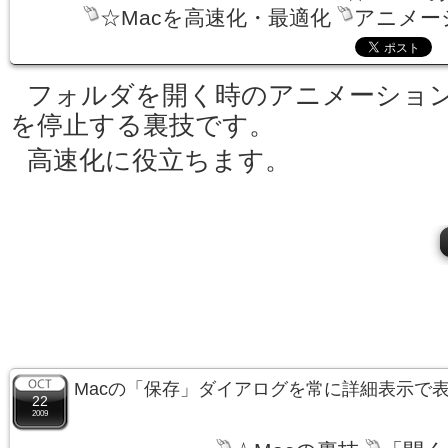
☆Macを高速化・最適化
アニメー
フォルダを開く時のアニメーショ
を停止する裏技です。
高速化に役立ちます。
Macの「保存」ダイアログを常に詳細表示で
22
2009