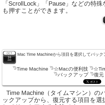
「ScrollLock」「Pause」などの特
も押すことができます。
Mac Time Machineから項目を選択して
16
2009
Time Machine
☆Macの便利技
☆Ti
バックアップ
復元
Time Machine（タイムマシン）の
ックアップから、復元する項目を選