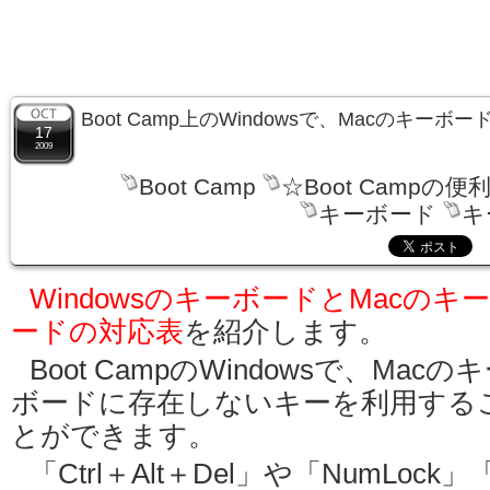
Boot Camp上のWindowsで、Macのキー
17
2009
Boot Camp
☆Boot Campの便
キーボード
キ
WindowsのキーボードとMacのキ
ードの対応表
を紹介します。
Boot CampのWindowsで、Macの
ボードに存在しないキーを利用する
とができます。
「Ctrl＋Alt＋Del」や「NumLock」「P