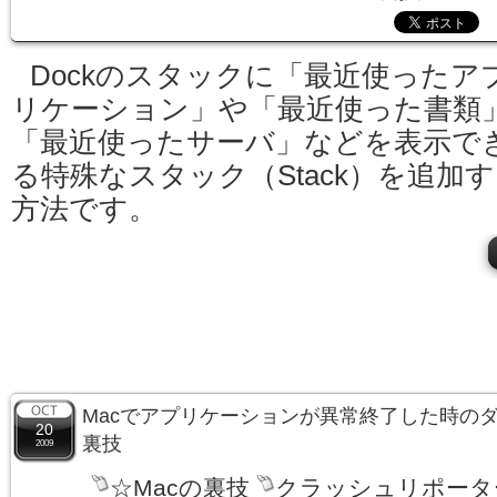
Dockのスタックに「最近使ったア
リケーション」や「最近使った書類
「最近使ったサーバ」などを表示で
る特殊なスタック（Stack）を追加
方法です。
Macでアプリケーションが異常終了した時の
20
裏技
2009
☆Macの裏技
クラッシュリポータ