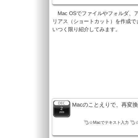
Mac OSでファイルやフォルダ
リアス（ショートカット）を作成で
いつく限り紹介してみます。
Macのことえりで、再変
2
2009
☆Macでテキスト入力