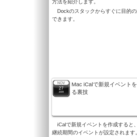
方法を紹介します。
Dockのスタックからすぐに目的
できます。
Mac iCalで新規イベ
27
る裏技
2009
iCalで新規イベントを作成する
継続期間のイベントが設定されます