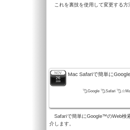
これを裏技を使用して変更する方
Mac Safariで簡単にGo
26
2009
Google
Safari
☆M
Safariで簡単にGoogle™のW
介します。