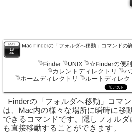
Mac Finderの「フォルダへ移動」コマンド
19
2010
Finder
UNIX
☆Finderの便
カレントディレクトリ
パ
ホームディレクトリ
ルートディレク
Finderの「フォルダへ移動」コマ
は、Mac内の様々な場所に瞬時に移
できるコマンドです。隠しフォルダ
も直接移動することができます。