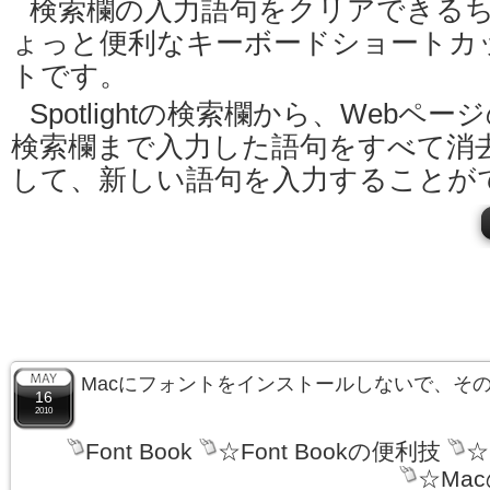
検索欄の入力語句をクリアできる
ょっと便利なキーボードショートカ
トです。
Spotlightの検索欄から、Webペー
検索欄まで入力した語句をすべて消
して、新しい語句を入力することが
Macにフォントをインストールしないで、そ
16
2010
Font Book
☆Font Bookの便利技
☆
☆Ma