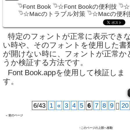
Font Book
☆Font Bookの便利技
☆
☆Macのトラブル対策
☆Macの便利
特定のフォントが正常に表示でき
い時や、そのフォントを使用した書
が開けない時に、フォントが正常か
うか検証する方法です。
Font Book.appを使用して検証しま
す。
6/43
1
«
3
4
5
6
7
8
9
20
« 前のページ
↑このページの上部へ移動