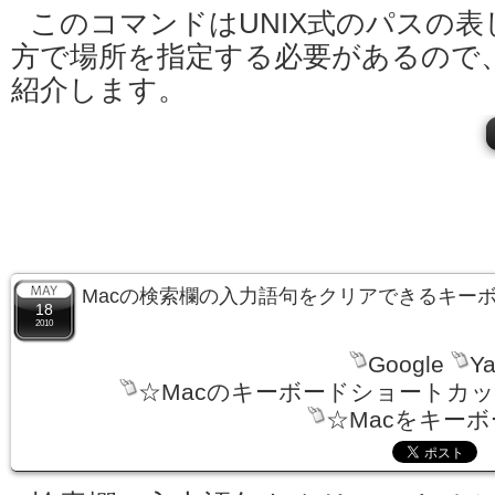
このコマンドはUNIX式のパスの表
方で場所を指定する必要があるので
紹介します。
Macの検索欄の入力語句をクリアできるキー
18
2010
Google
Ya
☆Macのキーボードショートカ
☆Macをキー