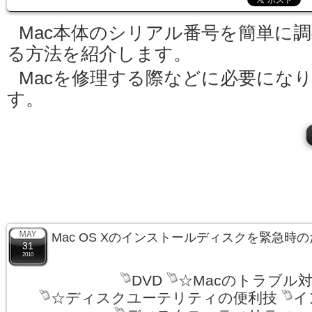
Mac本体のシリアル番号を簡単に
る方法を紹介します。
Macを修理する際などに必要にな
す。
Mac OS Xのインストールディスクを緊急時
31
2010
DVD
☆Macのトラブル
☆ディスクユーテリティの便利技
イ