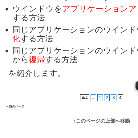
ウインドウを
アプリケーションア
する方法
同じアプリケーションのウインド
化
する方法
同じアプリケーションのウインドウ
から
復帰
する方法
を紹介します。
4/4
«
1
2
3
4
« 前のページ
↑このページの上部へ移動