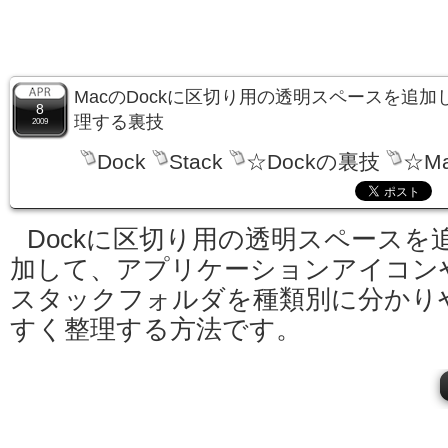
MacのDockに区切り用の透明スペースを追
8
理する裏技
2009
Dock
Stack
☆Dockの裏技
☆M
Dockに区切り用の透明スペースを
加して、アプリケーションアイコン
スタックフォルダを種類別に分かり
すく整理する方法です。