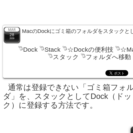
MacのDockにゴミ箱のフォルダをスタック
28
2009
Dock
Stack
☆Dockの便利技
☆M
スタック
フォルダへ移動
通常は登録できない「ゴミ箱フォ
ダ」を、スタックとしてDock（ドッ
ク）に登録する方法です。