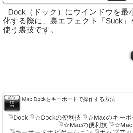
Dock（ドック）にウインドウを最
化する際に、裏エフェクト「Suck」
使う裏技です。
Mac Dockをキーボードで操作する方法
10
2009
Dock
☆Dockの便利技
☆Macのキー
☆Macの便利技
☆Ma
キーボードナビゲーション
ポップアッ