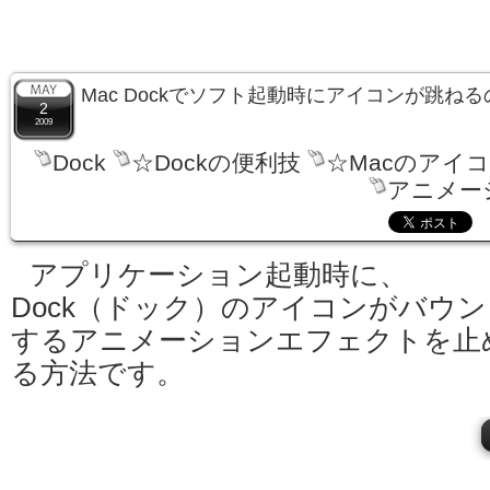
Mac Dockでソフト起動時にアイコンが跳ね
2
2009
Dock
☆Dockの便利技
☆Macのアイ
アニメー
アプリケーション起動時に、
Dock（ドック）のアイコンがバウン
するアニメーションエフェクトを止
る方法です。