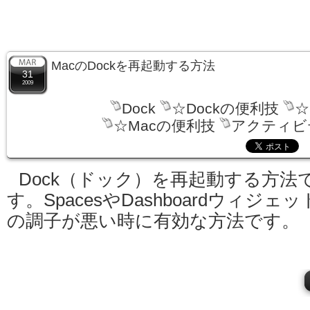
MacのDockを再起動する方法
31
2009
Dock
☆Dockの便利技
☆
☆Macの便利技
アクティビ
Dock（ドック）を再起動する方法
す。SpacesやDashboardウィジェッ
の調子が悪い時に有効な方法です。