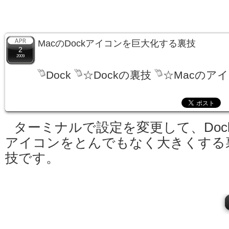
MacのDockアイコンを巨大化する裏技
2
2009
Dock
☆Dockの裏技
☆Macのア
ターミナルで設定を変更して、Doc
アイコンをとんでもなく大きくする
技です。