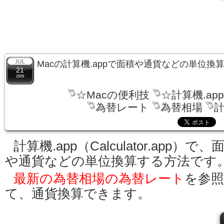
Macの計算機.appで面積や通貨などの単位換
21
2009
☆Macの便利技
☆計算機.ap
為替レート
為替相場
計
計算機.app（Calculator.app）で、
や通貨などの単位換算する方法です
最新の為替相場の為替レート
を参
て、通貨換算できます。