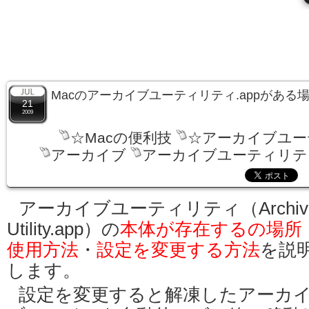
Macのアーカイブユーティリティ.appがあ
21
2009
☆Macの便利技
☆アーカイブユー
アーカイブ
アーカイブユーティリティ
アーカイブユーティリティ（Archiv
Utility.app）の
本体が存在するの場所
使用方法
・
設定を変更する方法
を説
します。
設定を変更すると解凍したアーカ