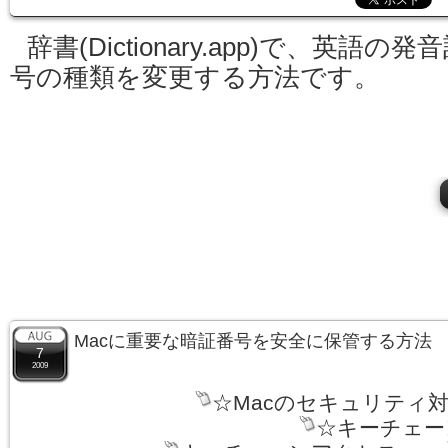
辞書(Dictionary.app)で、英語の発
号の種類を変更する方法です。
Macに重要な暗証番号を安全に保管する方法
7
2009
☆Macのセキュリティ
☆キーチェー