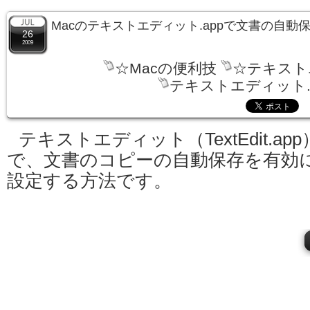
Macのテキストエディット.appで文書の自
26
2009
☆Macの便利技
☆テキスト
テキストエディット.
テキストエディット（TextEdit.app
で、文書のコピーの自動保存を有効
設定する方法です。