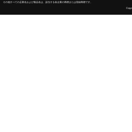
その他すべての企業名および製品名は、該当する各企業の商標または登録商標です。
Copyri