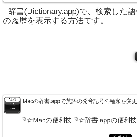
辞書(Dictionary.app)で、検索した
の履歴を表示する方法です。
Macの辞書.appで英語の発音記号の種類を変
13
2009
☆Macの便利技
☆辞書.appの便利技