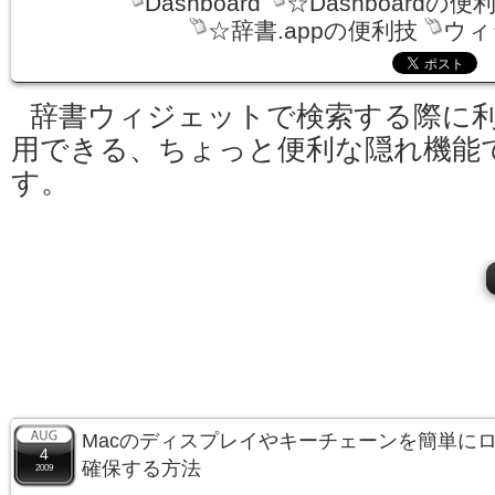
Dashboard
☆Dashboardの便
☆辞書.appの便利技
ウィ
辞書ウィジェットで検索する際に
用できる、ちょっと便利な隠れ機能
す。
Macのディスプレイやキーチェーンを簡単に
4
確保する方法
2009