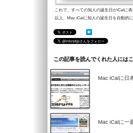
これで、すべての知人の誕生日がiCalに
以上、Mac iCalに知人の誕生日を自
この記事を読んでくれた人には
Mac iCa
Mac iCa