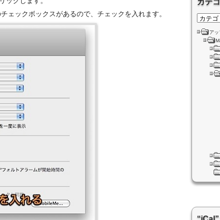
リックします。
カテ
のチェックボックスがあるので、チェックを入れます。
アッ
M
“iC