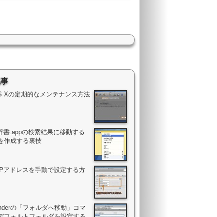
記事
OS Xの定期的なメンテナンス方法
辞書.appの検索結果に移動する
を作成する裏技
のIPアドレスを手動で設定する方
Finderの「フォルダへ移動」コマ
デフォルトフォルダを設定する