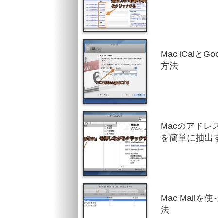
Mac iCal
方法
Macのアド
を簡単に抽出
Mac Mail
法