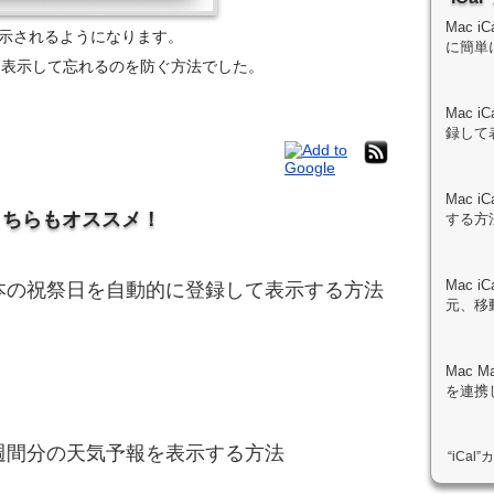
Mac 
表示されるようになります。
に簡単
動的に表示して忘れるのを防ぐ方法でした。
Mac 
録して
Mac 
こちらもオススメ！
する方
Mac 
lに日本の祝祭日を自動的に登録して表示する方法
元、移
Mac M
を連携
lに一週間分の天気予報を表示する方法
“iCa