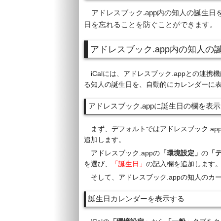
アドレスブック.app内の知人の誕生日
日を忘れることを防ぐことができます。
アドレスブック.app内の知人の誕
iCalには、アドレスブック.appとの連
る知人の誕生日を、自動的にカレンダーに
アドレスブック.appに誕生日の欄を表示
まず、デフォルトではアドレスブック.a
追加します。
アドレスブック.appの
「環境設定」
の
「
を選び、
「誕生日」
の記入欄を追加します
そして、アドレスブック.appの知人の
誕生日カレンダーを表示する