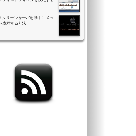
のスクリーンセーバ起動中にメッ
を表示する方法