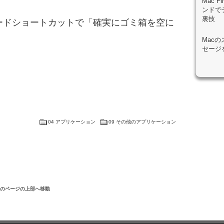
Mac 
ンドで
裏技
ボードショートカットで「確実にゴミ箱を空に
Mac
セージ
04 アプリケーション
09 その他のアプリケーション
このページの上部へ移動