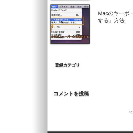
Macのキー
する」方法
登録カテゴリ
コメントを投稿
↑