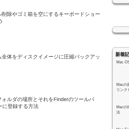
イル削除やゴミ箱を空にするキーボードショー
め
新着
テム全体をディスクイメージに圧縮バックアッ
Mac 
Macの
リンク
フォルダの場所とそれをFinderのツールバ
ーに登録する方法
Mac
法