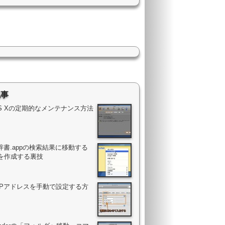
記事
OS Xの定期的なメンテナンス方法
辞書.appの検索結果に移動する
を作成する裏技
のIPアドレスを手動で設定する方