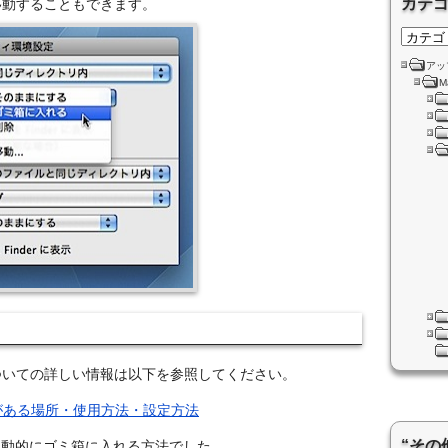
カテ
移動することもできます。
アッ
M
についての詳しい情報は以下を参照してください。
pがある場所・使用方法・設定方法
“その
自動的にゴミ箱に入れる方法でした。