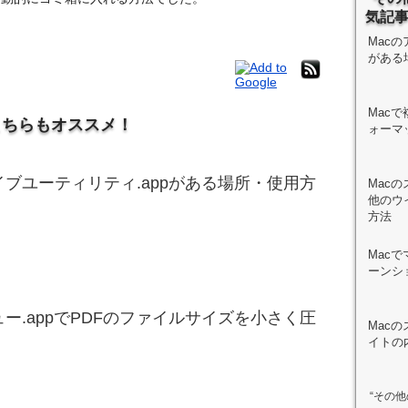
気記
Macの
がある
Mac
こちらもオススメ！
ォーマ
イブユーティリティ.appがある場所・使用方
Mac
他のウ
方法
Mac
ーンシ
ュー.appでPDFのファイルサイズを小さく圧
Mac
イトの
“その