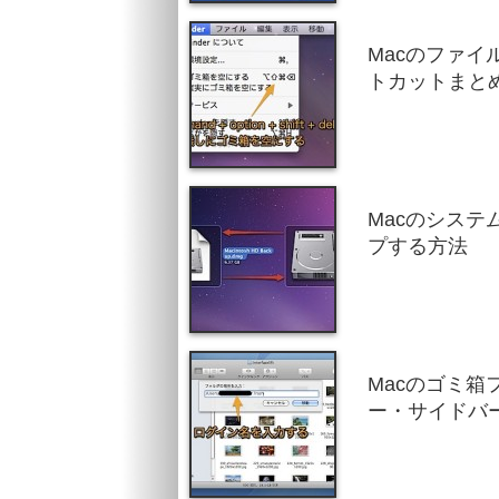
Macのファ
トカットまと
Macのシス
プする方法
Macのゴミ箱
ー・サイドバ