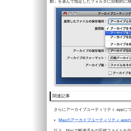
動」を選んで指定したフォルダに自動的に
関連記事
さらにアーカイブユーティリティ.app
Macのアーカイブユーティリティ.ap
以上、Macで解凍済みの圧縮ファイルを