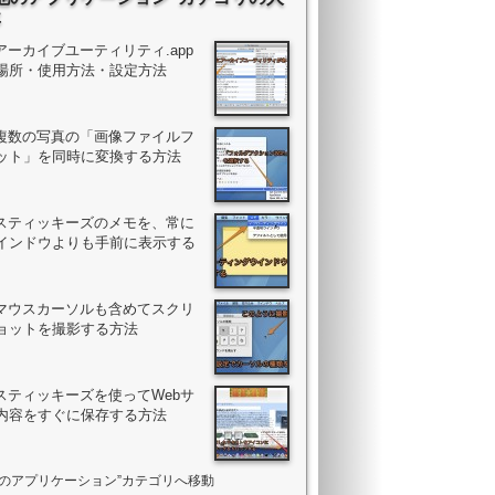
事
アーカイブユーティリティ.app
場所・使用方法・設定方法
で複数の写真の「画像ファイルフ
ット」を同時に変換する方法
のスティッキーズのメモを、常に
インドウよりも手前に表示する
でマウスカーソルも含めてスクリ
ョットを撮影する方法
のスティッキーズを使ってWebサ
内容をすぐに保存する方法
他のアプリケーション”カテゴリへ移動