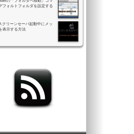
Finderの「フォルダへ移動」コマ
デフォルトフォルダを設定する
のスクリーンセーバ起動中にメッ
を表示する方法