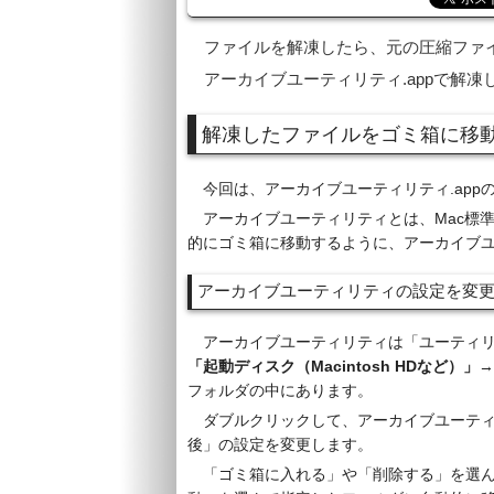
ファイルを解凍したら、元の圧縮ファ
アーカイブユーティリティ.appで解
解凍したファイルをゴミ箱に移
今回は、アーカイブユーティリティ.appの
アーカイブユーティリティとは、Mac標
的にゴミ箱に移動するように、アーカイブ
アーカイブユーティリティの設定を変
アーカイブユーティリティは「ユーティ
「起動ディスク（Macintosh HDなど）」
→
フォルダの中にあります。
ダブルクリックして、アーカイブユーテ
後」の設定を変更します。
「ゴミ箱に入れる」や「削除する」を選