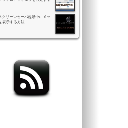
のスクリーンセーバ起動中にメッ
を表示する方法