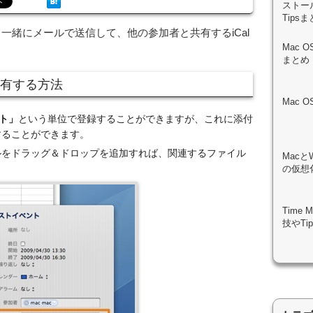
ストール
Tips
と一緒にメールで送信して、他の参加者と共有するiCal
Mac 
まとめ
共有する方法
Mac 
ト」
という単位で登録することができますが、これに添付
することができます。
ルをドラッグ＆ドロップを追加すれば、関連するファイル
Macと
の仮想化
Time
技やTi