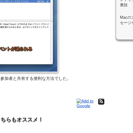
裏技
Mac
セージ
を他の参加者と共有する便利な方法でした。
こちらもオススメ！