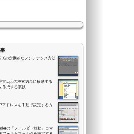
記事
OS Xの定期的なメンテナンス方法
辞書.appの検索結果に移動する
を作成する裏技
のIPアドレスを手動で設定する方
Finderの「フォルダへ移動」コマ
デフォルトフォルダを設定する