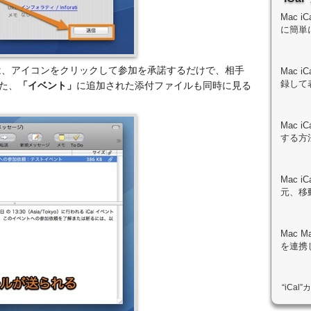
Mac 
に簡単
は、アイコンをクリックして参加を承諾するだけで、相手
Mac 
録して
た、
「イベント」
に追加された添付ファイルも同時に見る
Mac 
する方
Mac 
元、移
Mac M
を連携
“iCa