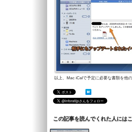
以上、Mac iCalで予定に必要な書類
この記事を読んでくれた人には