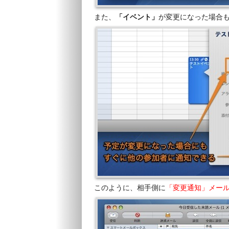
また、
「イベント」
が変更になった場合
このように、相手側に
「変更通知」メー