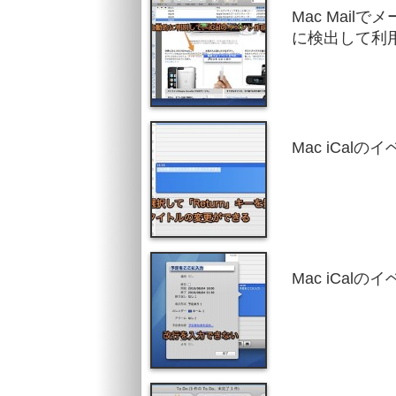
Mac Mai
に検出して利
Mac iCa
Mac iCa