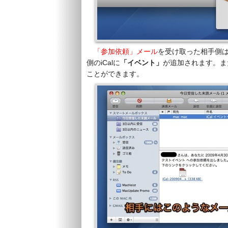
「参加依頼」メール
を受け取った相手側
側のiCalに
「イベント」
が追加されます。ま
ことができます。