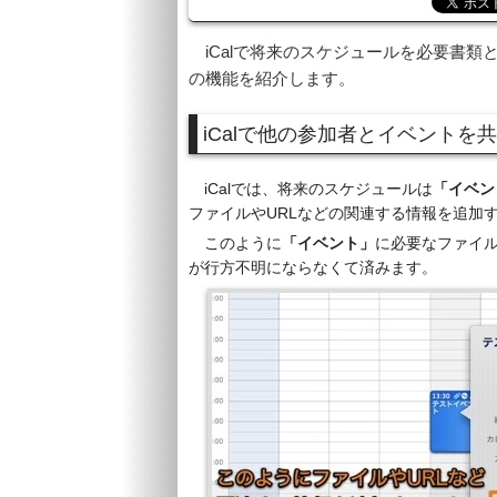
iCalで将来のスケジュールを必要書類
の機能を紹介します。
iCalで他の参加者とイベントを
iCalでは、将来のスケジュールは
「イベン
ファイルやURLなどの関連する情報を追加
このように
「イベント」
に必要なファイ
が行方不明にならなくて済みます。