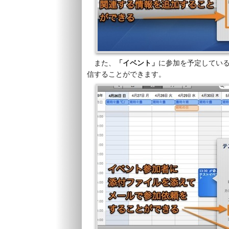
また、
「イベント」
に参加を予定してい
信することができます。