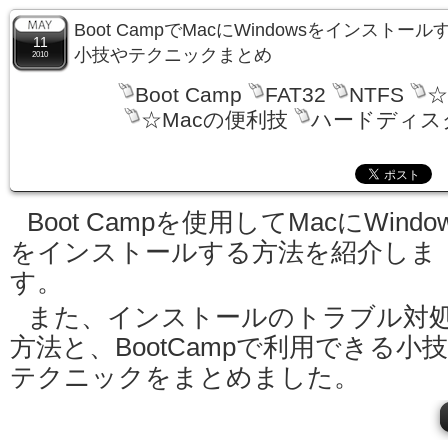
Boot CampでMacにWindowsをインストール
11
小技やテクニックまとめ
2010
Boot Camp
FAT32
NTFS
☆
☆Macの便利技
ハードディス
Boot Campを使用してMacにWindo
をインストールする方法を紹介しま
す。
また、インストールのトラブル対
方法と、BootCampで利用できる小
テクニックをまとめました。