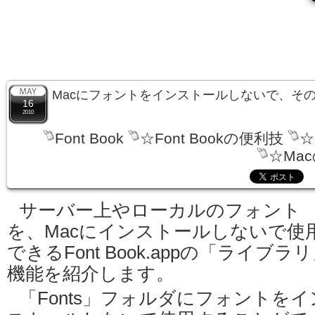
Macにフォントをインストールしないで、そ
16
2010
Font Book
☆Font Bookの便利技
☆
☆Ma
サーバー上やローカルのフォント
を、Macにインストールしないで使
できるFont Book.appの「ライブラ
機能を紹介します。
「Fonts」フォルダにフォントをイ