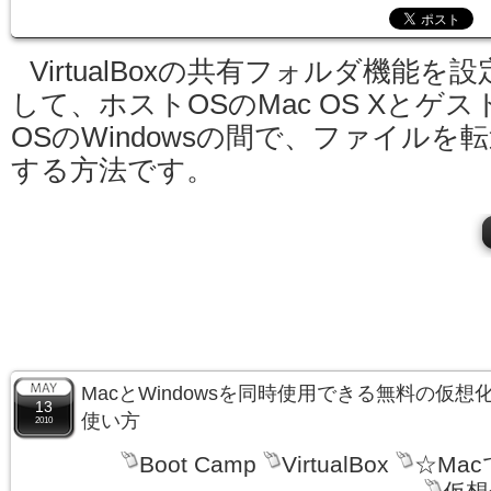
VirtualBoxの共有フォルダ機能を設
して、ホストOSのMac OS Xとゲス
OSのWindowsの間で、ファイルを
する方法です。
MacとWindowsを同時使用できる無料の仮想化ソフ
13
使い方
2010
Boot Camp
VirtualBox
☆Ma