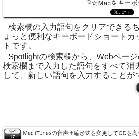
☆Macをキー
検索欄の入力語句をクリアできる
ょっと便利なキーボードショートカ
トです。
Spotlightの検索欄から、Webペー
検索欄まで入力した語句をすべて消
して、新しい語句を入力することが
Mac iTunesの音声圧縮形式を変更してCD
17