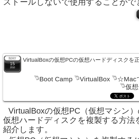
ストールしないで使用することがで
VirtualBoxの仮想PCの仮想ハードディスク
15
2010
Boot Camp
VirtualBox
☆Ma
仮想
VirtualBoxの仮想PC（仮想マシン
仮想ハードディスクを複製する方法
紹介します。