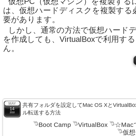
仮想PC（仮想マシン）を複製する
は、仮想ハードディスクを複製する
要があります。
しかし、通常の方法で仮想ハード
を作成しても、VirtualBoxで利用
ん。
共有フォルダを設定してMac OS XとVirtualB
14
ル転送する方法
2010
Boot Camp
VirtualBox
☆Ma
仮想