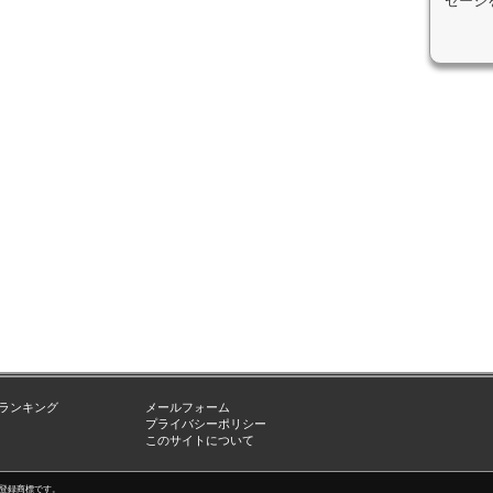
セージ
ランキング
メールフォーム
プライバシーポリシー
このサイトについて
nc.の登録商標です。