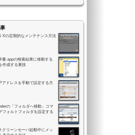
記事
OS Xの定期的なメンテナンス方法
辞書.appの検索結果に移動する
を作成する裏技
のIPアドレスを手動で設定する方
Finderの「フォルダへ移動」コマ
デフォルトフォルダを設定する
のスクリーンセーバ起動中にメッ