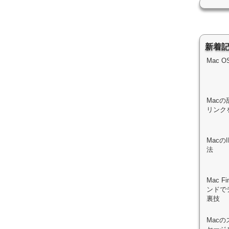
新着
Mac 
Macの
リンク
Mac
法
Mac 
ンドで
裏技
Mac