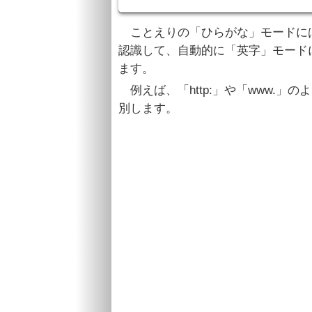
ことえりの「ひらがな」モードに
認識して、自動的に「英字」モード
ます。
例えば、「http:」や「www.」
別します。