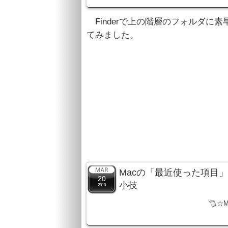
Finderで上の階層のフォルダに
てみました。
Macの「最近使った項目
20
小技
2010
☆