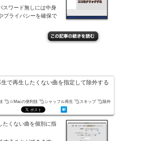
パスワード無しには中身
やプライバシーを確保で
ッフル再生で再生したくない曲を指定して除外する
技
☆Macの便利技
シャッフル再生
スキップ
除外
生したくない曲を個別に指