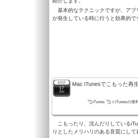
紹介します。
基本的なテクニックですが、アプ
が発生している時に行うと効果的で
Mac iTunesでこも
17
2010
iTunes
☆iTunesの便
こもったり、沈んだりしているiTu
りとしたメリハリのある音質にして