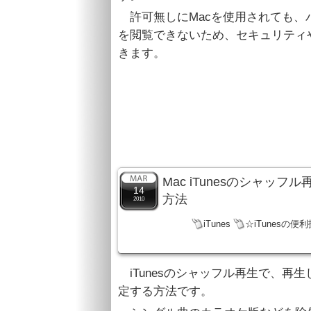
許可無しにMacを使用されても、
を閲覧できないため、セキュリティ
きます。
Mac iTunesのシャ
14
方法
2010
iTunes
☆iTunesの便利
iTunesのシャッフル再生で、再
定する方法です。