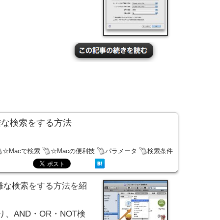
で複雑な検索をする方法
☆Macで検索
☆Macの便利技
パラメータ
検索条件
複雑な検索をする方法を紹
、AND・OR・NOT検