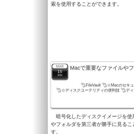
索を使用することができます。
Macで重要なファイルや
15
2010
FileVault
☆Macのセキ
☆ディスクユーテリティの便利技
ディ
暗号化したディスクイメージを使
やフォルダを第三者が勝手に見るこ
す。