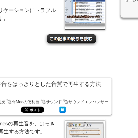
セージ
リケーションにトラブル
す。
った再生音をはっきりとした音質で再生する方法
利技
☆Macの便利技
サウンド
サウンドエンハンサー
nesの再生音を、はっき
再生する方法です。