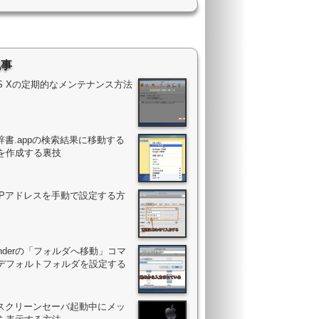
記事
OS Xの定期的なメンテナンス方法
辞書.appの検索結果に移動する
を作成する裏技
のIPアドレスを手動で設定する方
Finderの「フォルダへ移動」コマ
デフォルトフォルダを設定する
のスクリーンセーバ起動中にメッ