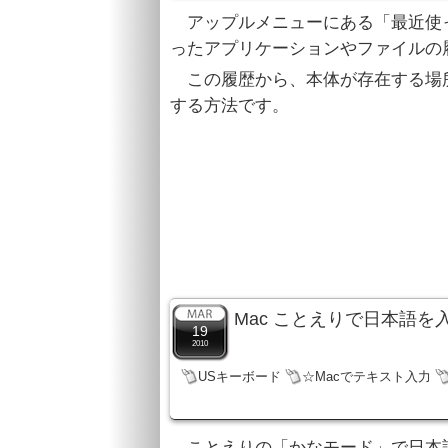
アップルメニューにある「最近使
ったアプリケーションやファイルの
この履歴から、本体が存在する場所を
する方法です。
Mac ことえりで日本語
19
2010
USキーボード
☆Macでテキスト入力
ことえりの「かなモード」で日本