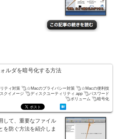
フォルダを暗号化する方法
ュリティ対策
☆Macのプライバシー対策
☆Macの便利技
スクイメージ
ディスクユーティリティ.app
パスワード
ボリューム
暗号化
用して、重要なファイル
とを防ぐ方法を紹介しま