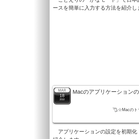
ースを簡単に入力する方法を紹介し
Macのアプリケーション
18
2010
☆Macの
アプリケーションの設定を初期化