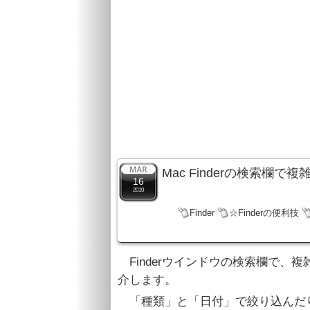
Mac Finderの検索欄
16
2010
Finder
☆Finderの便利技
Finderウインドウの検索欄で、
介します。
「種類」と「日付」で絞り込んだり