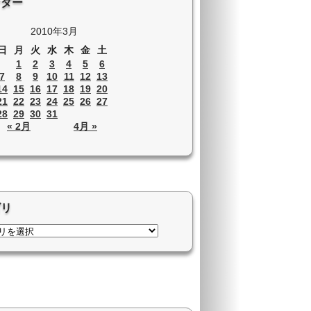
ンダー
2010年3月
日
月
火
水
木
金
土
1
2
3
4
5
6
7
8
9
10
11
12
13
14
15
16
17
18
19
20
21
22
23
24
25
26
27
28
29
30
31
« 2月
4月 »
ゴリ