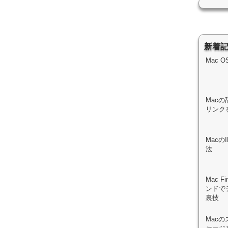
新着
Mac 
Macの
リンク
Mac
法
Mac 
ンドで
裏技
Mac