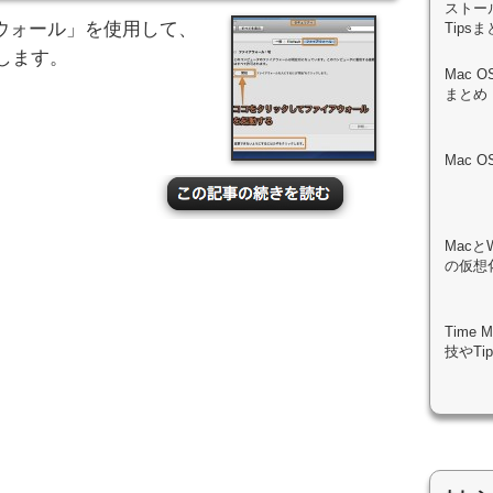
ストール
ウォール」を使用して、
Tips
します。
Mac 
まとめ
Mac 
Macと
の仮想化
Time
技やTi