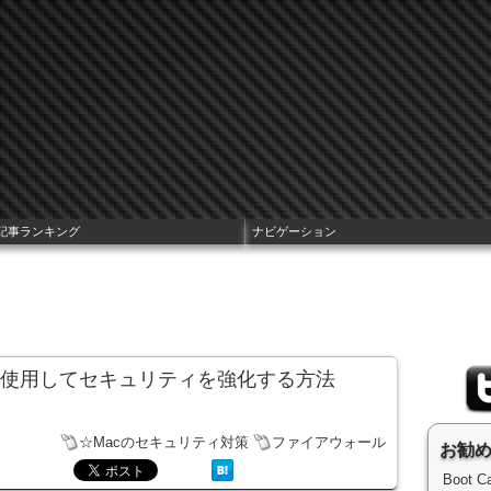
記事ランキング
ナビゲーション
を使用してセキュリティを強化する方法
☆Macのセキュリティ対策
ファイアウォール
お勧
Boot