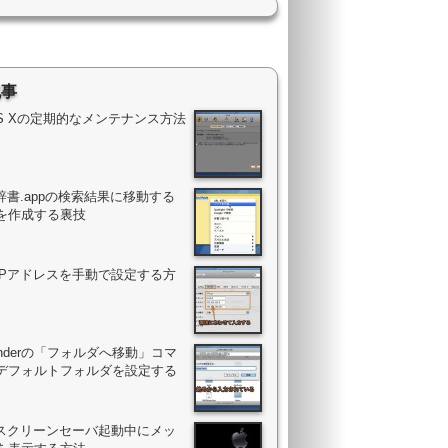
記事
OS Xの定期的なメンテナンス方法
辞書.appの検索結果に移動する
を作成する裏技
のIPアドレスを手動で設定する方
Finderの「フォルダへ移動」コマ
デフォルトフォルダを設定する
のスクリーンセーバ起動中にメッ