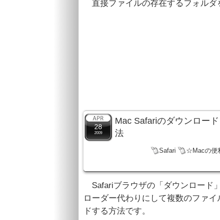
直接ファイルの存在するフォルダ
Mac Safariのダウ
28
法
2009
Safari
☆Macの便
Safariブラウザの「ダウンロー
ローダー代わりにして複数のファイ
ドする方法です。