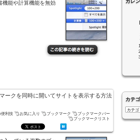
カレ
の辞書機能や計算機能を無効
のブックマークを同時に開いてサイトを表示する方法
カテ
iの便利技
お気に入り
ブックマーク
ブックマークバー
ブックマークリスト