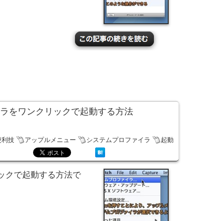
イラをワンクリックで起動する方法
便利技
アップルメニュー
システムプロファイラ
起動
ックで起動する方法で