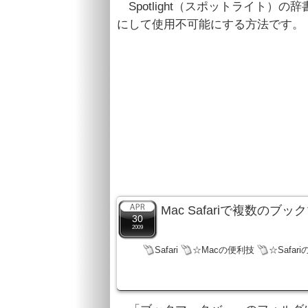
Spotlight（スポットライト）
にして使用不可能にする方法です。
Mac Safariで複数
30
2009
Safari
☆Macの便利技
☆Safar