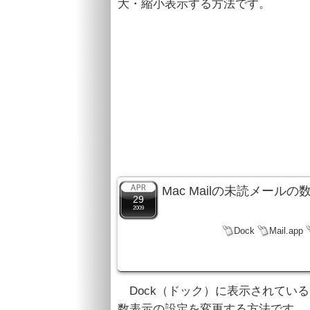
大・縮小表示する方法です。
Mac Mailの未読メール
29
2009
Dock
Mail.app
Dock（ドック）に表示されている、
数表示の設定を変更する方法です。