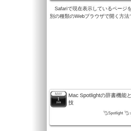
Safariで現在表示しているページを
別の種類のWebブラウザで開く方法
Mac Spotlightの
1
技
2009
Spotlight