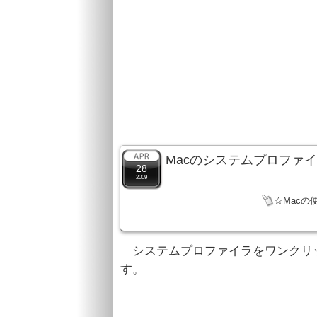
Macのシステムプロファ
28
2009
☆Macの
システムプロファイラをワンクリ
す。