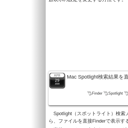
Mac Spotlight検索結
29
2009
Finder
Spotlight
Spotlight（スポットライト）
ら、ファイルを直接Finderで表示