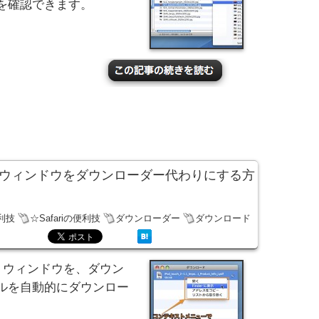
を確認できます。
ンロードウィンドウをダウンローダー代わりにする方
利技
☆Safariの便利技
ダウンローダー
ダウンロード
ド」ウィンドウを、ダウン
ルを自動的にダウンロー