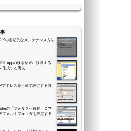
記事
OS Xの定期的なメンテナンス方法
辞書.appの検索結果に移動する
を作成する裏技
のIPアドレスを手動で設定する方
Finderの「フォルダへ移動」コマ
デフォルトフォルダを設定する