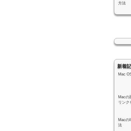
方法
新着
Mac 
Macの
リンク
Mac
法