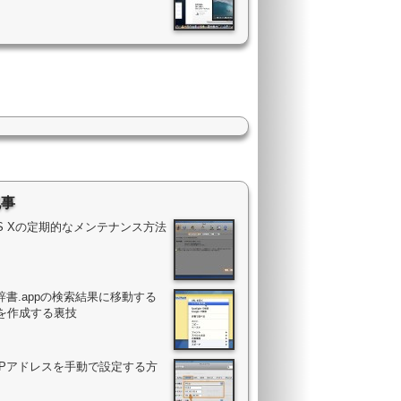
記事
OS Xの定期的なメンテナンス方法
辞書.appの検索結果に移動する
を作成する裏技
のIPアドレスを手動で設定する方