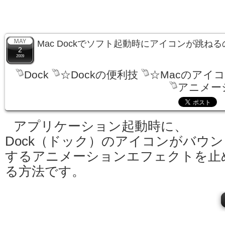
Mac Dockでソフト起動時にアイコンが跳ね
2
2009
Dock
☆Dockの便利技
☆Macのアイ
アニメー
アプリケーション起動時に、
Dock（ドック）のアイコンがバウン
するアニメーションエフェクトを止
る方法です。