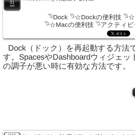
31
2009
Dock
☆Dockの便利技
☆
☆Macの便利技
アクティビ
Dock（ドック）を再起動する方法
す。SpacesやDashboardウィジェッ
の調子が悪い時に有効な方法です。