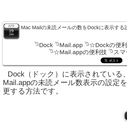
Mac Mailの未読メールの数をDockに表示
29
2009
Dock
Mail.app
☆Dockの便
☆Mail.appの便利技
スマ
Dock（ドック）に表示されている
Mail.appの未読メール数表示の設定
更する方法です。