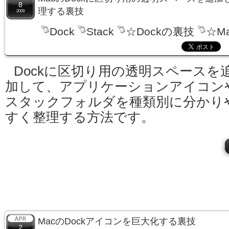
8
理する裏技
2009
Dock
Stack
☆Dockの裏技
☆M
Dockに区切り用の透明スペースを
加して、アプリケーションアイコン
スタックフォルダを種類別に分かり
すく整理する方法です。
MacのDockアイコンを巨大化する裏技
2