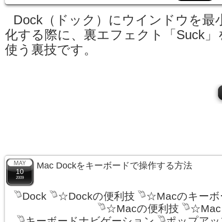
Dock（ドック）にウインドウを最
化する際に、裏エフェクト「Suck」
使う裏技です。
Mac Dockをキーボードで操作する方法
10
2009
Dock
☆Dockの便利技
☆Macのキー
☆Macの便利技
☆Ma
キーボードナビゲーション
ポップアッ