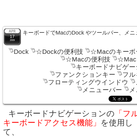
キーボードでMacのDock やツールバー、メ
17
2009
Dock
☆Dockの便利技
☆Macのキー
☆Macの便利技
☆Ma
キーボードナビゲー
ファンクションキー
フル
フローティングウインドウ
メニューバー
メ
キーボードナビゲーションの
「フ
キーボードアクセス機能」
を使用し
て、