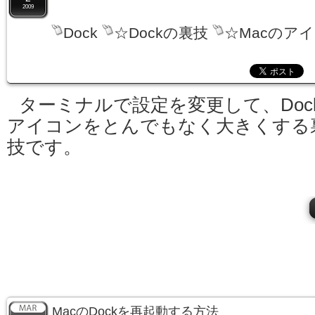
2009
Dock
☆Dockの裏技
☆Macのア
ターミナルで設定を変更して、Doc
アイコンをとんでもなく大きくする
技です。
MacのDockを再起動する方法