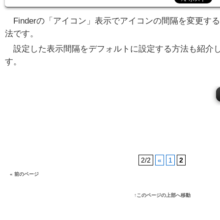
Finderの「アイコン」表示でアイコンの間隔を変更す
法です。
設定した表示間隔をデフォルトに設定する方法も紹介
す。
2/2
«
1
2
« 前のページ
↑このページの上部へ移動