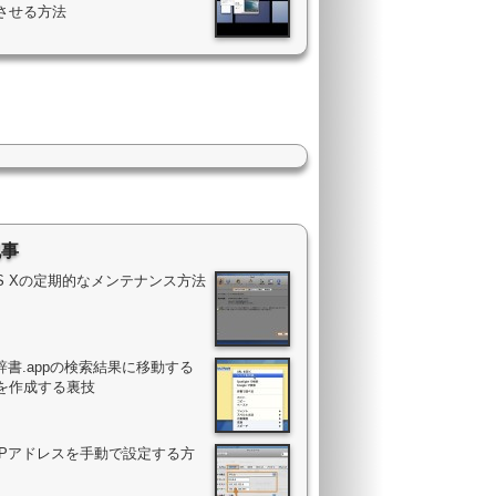
させる方法
記事
OS Xの定期的なメンテナンス方法
辞書.appの検索結果に移動する
を作成する裏技
のIPアドレスを手動で設定する方