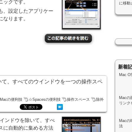
ニックです。
に移動
も、設定したアプリケー
になります。
新着
Mac 
を除いて、すべてのウインドウを一つの操作スペ
Macの
Macの便利技
☆Spacesの便利技
操作スペース
除外
リンク
のウインドウを除いて、すべ
Mac
法
スに自動的に集める方法