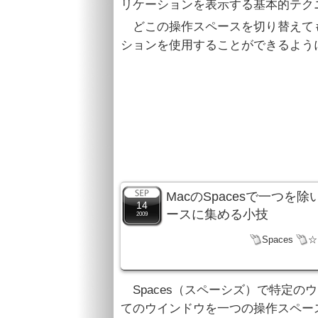
リケーションを表示する基本的テク
どこの操作スペースを切り替えて
ションを使用することができるよう
MacのSpacesで一つ
14
ースに集める小技
2009
Spaces
☆
Spaces（スペーシズ）で特定
てのウインドウを一つの操作スペー