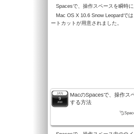
Spacesで、操作スペースを瞬時
Mac OS X 10.6 Snow Leo
ートカットが用意されました。
MacのSpacesで、操
9
する方法
2010
Spac