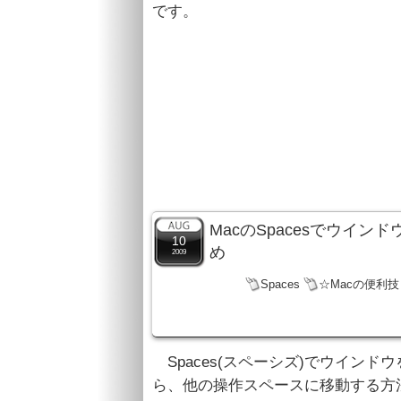
です。
MacのSpacesでウイ
10
め
2009
Spaces
☆Macの便利技
Spaces(スペーシズ)でウイン
ら、他の操作スペースに移動する方