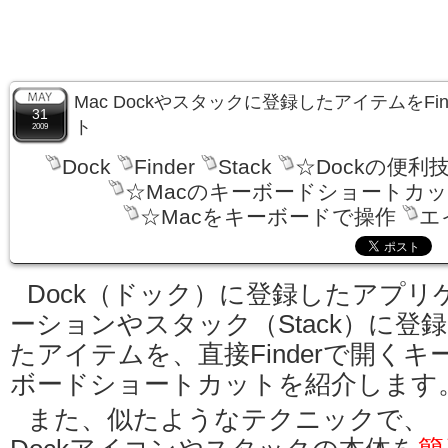
Mac Dockやスタックに登録したアイテムをFi
31
ト
2009
Dock
Finder
Stack
☆Dockの便利
☆Macのキーボードショートカ
☆Macをキーボードで操作
エ
Dock（ドック）に登録したアプリ
ーションやスタック（Stack）に登
たアイテムを、直接Finderで開くキ
ボードショートカットを紹介します
また、似たようなテクニックで、