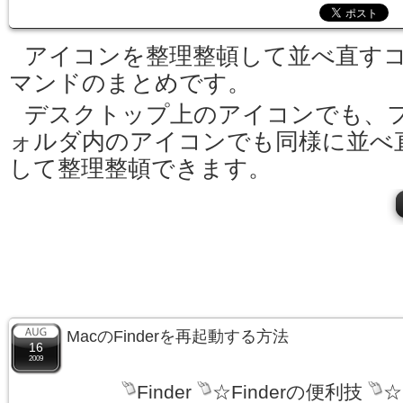
アイコンを整理整頓して並べ直す
マンドのまとめです。
デスクトップ上のアイコンでも、
ォルダ内のアイコンでも同様に並べ
して整理整頓できます。
MacのFinderを再起動する方法
16
2009
Finder
☆Finderの便利技
☆