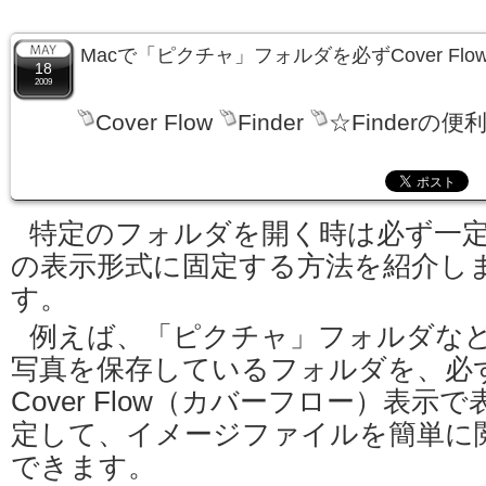
Macで「ピクチャ」フォルダを必ずCover Fl
18
2009
Cover Flow
Finder
☆Finderの便
特定のフォルダを開く時は必ず一
の表示形式に固定する方法を紹介し
す。
例えば、「ピクチャ」フォルダな
写真を保存しているフォルダを、必
Cover Flow（カバーフロー）表示
定して、イメージファイルを簡単に
できます。