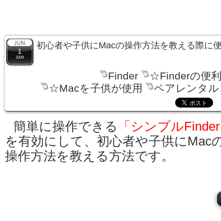
初心者や子供にMacの操作方法を教える際に便利
1
2009
Finder
☆Finderの便
☆Macを子供が使用
ペアレンタル
簡単に操作できる
「シンプルFinde
を有効にして、初心者や子供にMac
操作方法を教える方法です。