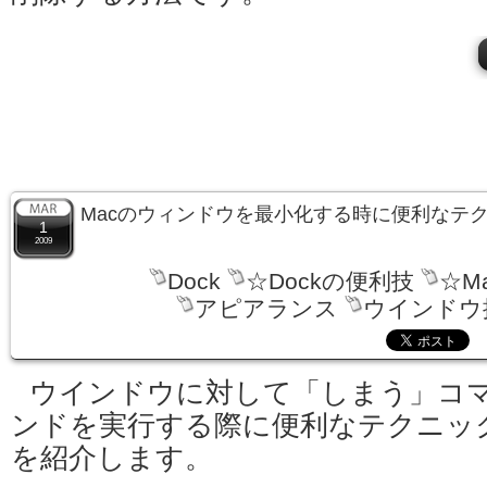
Macのウィンドウを最小化する時に便利なテ
1
2009
Dock
☆Dockの便利技
☆M
アピアランス
ウインドウ
ウインドウに対して「しまう」コ
ンドを実行する際に便利なテクニッ
を紹介します。