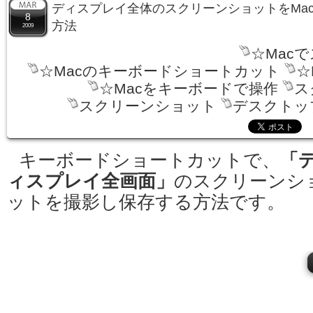
ディスプレイ全体のスクリーンショットをMa
8
方法
2009
☆Mac
☆Macのキーボードショートカット
☆
☆Macをキーボードで操作
ス
スクリーンショット
デスクトッ
キーボードショートカットで、
「
ィスプレイ全画面」
のスクリーンシ
ットを撮影し保存する方法です。