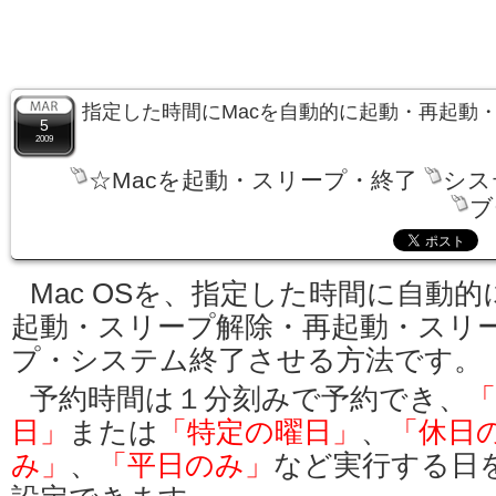
指定した時間にMacを自動的に起動・再起動
5
2009
☆Macを起動・スリープ・終了
シス
ブ
Mac OSを、指定した時間に自動的
起動・スリープ解除・再起動・スリ
プ・システム終了させる方法です。
予約時間は１分刻みで予約でき、
「
日」
または
「特定の曜日」
、
「休日
み」
、
「平日のみ」
など実行する日