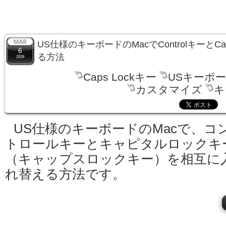
US仕様のキーボードのMacでControlキーとCa
6
る方法
2009
Caps Lockキー
USキーボ
カスタマイズ
キ
US仕様のキーボードのMacで、コ
トロールキーとキャピタルロックキ
（キャップスロックキー）を相互に
れ替える方法です。