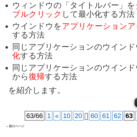
ウィンドウの「タイトルバー」を
ブルクリック
して最小化する方法
ウインドウを
アプリケーションア
する方法
同じアプリケーションのウインド
化
する方法
同じアプリケーションのウインドウ
から
復帰
する方法
を紹介します。
63/66
1
«
10
20
60
61
62
63
« 前のページ