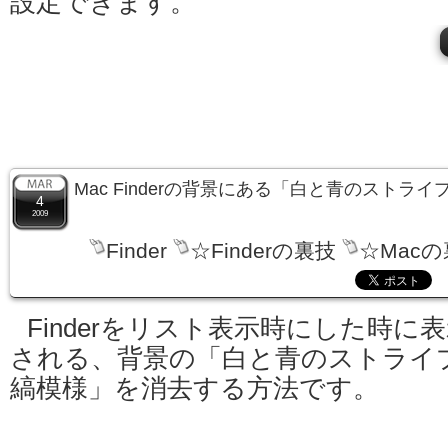
設定できます。
Mac Finderの背景にある「白と青のストラ
4
2009
Finder
☆Finderの裏技
☆Mac
Finderをリスト表示時にした時に
される、背景の「白と青のストライ
縞模様」を消去する方法です。