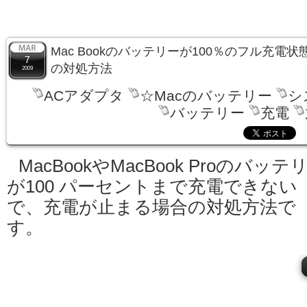
Mac Bookのバッテリーが100％のフル充電
7
の対処方法
2009
ACアダプタ
☆Macのバッテリー
シ
バッテリー
充電
MacBookやMacBook Proのバッテ
が100 パーセントまで充電できない
で、充電が止まる場合の対処方法で
す。