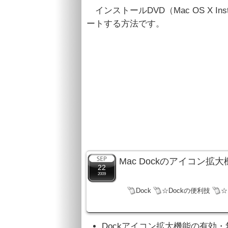
インストールDVD（Mac OS X Inst
ートする方法です。
Mac Dockのアイコン
22
2009
Dock
☆Dockの便利技
☆
Dockアイコン拡大機能の有効