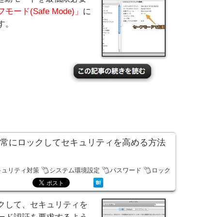
モード(Safe Mode)」
に
す。
を常にロックしてセキュリティを高める方法
キュリティ対策
システム環境設定
パスワード
ロック
クして、セキュリティを