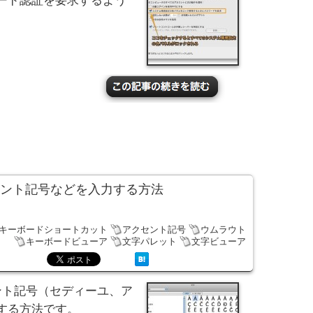
ード認証を要求するよう
セント記号などを入力する方法
のキーボードショートカット
アクセント記号
ウムラウト
キーボードビューア
文字パレット
文字ビューア
セント記号（セディーユ、ア
する方法です。