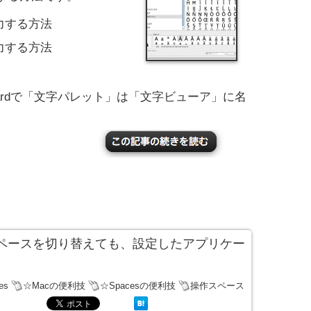
力する方法
力する方法
w Leopardで「文字パレット」は「文字ビューア」に名
操作スペースを切り替えても、設定したアプリケー
es
☆Macの便利技
☆Spacesの便利技
操作スペース