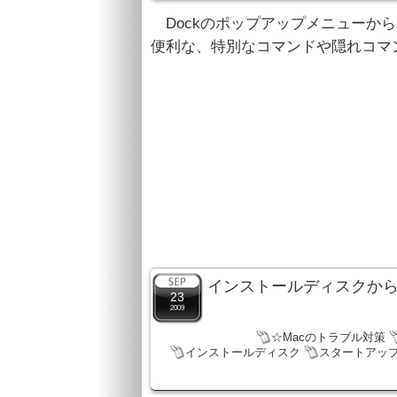
Dockのポップアップメニューか
便利な、特別なコマンドや隠れコマ
インストールディスクから
23
2009
☆Macのトラブル対策
インストールディスク
スタートアッ