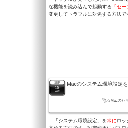
な機能を読み込んで起動する
「セーフ
変更してトラブルに対処する方法で
Macのシステム環境設定
19
2009
☆Macのセ
「システム環境設定」を
常に
ロッ