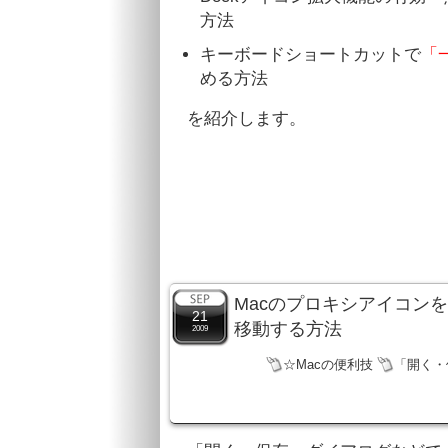
方法
キーボードショートカットで
「
める方法
を紹介します。
Macのプロキシアイコンを
21
移動する方法
2009
☆Macの便利技
「開く・