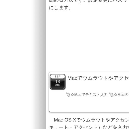
高める方法です。設定変更にパスワ
にします。
Macでウムラウトやアク
18
2009
☆Macでテキスト入力
☆Mac
Mac OS Xでウムラウトやアク
キュート・アクセント）などを入力