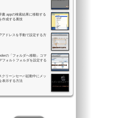
辞書.appの検索結果に移動する
を作成する裏技
のIPアドレスを手動で設定する方
Finderの「フォルダへ移動」コマ
デフォルトフォルダを設定する
のスクリーンセーバ起動中にメッ
を表示する方法