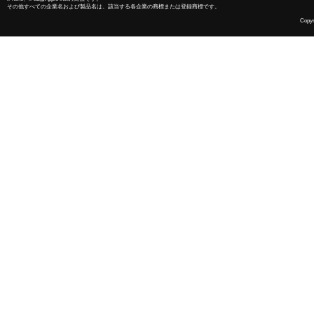
その他すべての企業名および製品名は、該当する各企業の商標または登録商標です。
Copyri