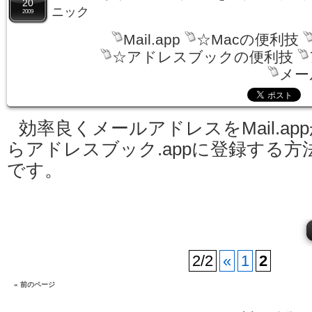
20
ニック
2009
Mail.app
☆Macの便利技
☆アドレスブックの便利技
メー
効率良くメールアドレスをMail.ap
らアドレスブック.appに登録する方
です。
2/2
«
1
2
« 前のページ