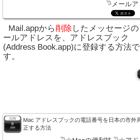
メールア
Mail.appから
削除
したメッセージの
ールアドレスを、アドレスブック
(Address Book.app)に登録する方法で
す。
Mac アドレスブックの電話番号を日本の市外
8
正する方法
2009