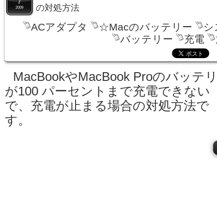
7
の対処方法
2009
ACアダプタ
☆Macのバッテリー
シ
バッテリー
充電
MacBookやMacBook Proのバッテ
が100 パーセントまで充電できない
で、充電が止まる場合の対処方法で
す。