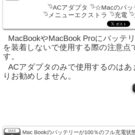
ACアダプタ
☆Macのバ
メニューエクストラ
充電
MacBookやMacBook Proにバッテ
を装着しないで使用する際の注意点
す。
ACアダプタのみで使用するのはあ
りお勧めしません。
Mac Bookのバッテリーが100％のフル充電