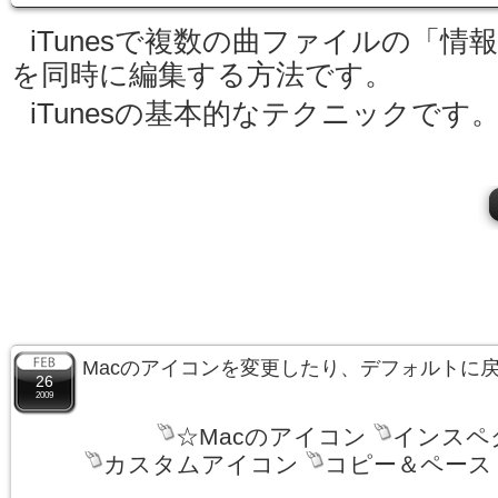
iTunesで複数の曲ファイルの「情
を同時に編集する方法です。
iTunesの基本的なテクニックです
Macのアイコンを変更したり、デフォルトに
26
2009
☆Macのアイコン
インスペ
カスタムアイコン
コピー＆ペース