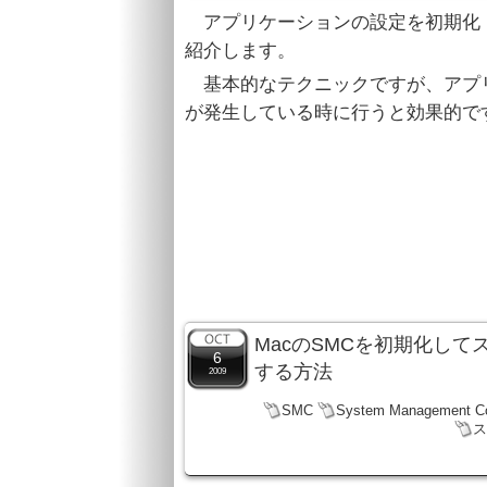
アプリケーションの設定を初期化
紹介します。
基本的なテクニックですが、アプ
が発生している時に行うと効果的で
MacのSMCを初期化し
6
する方法
2009
SMC
System Management Con
ス