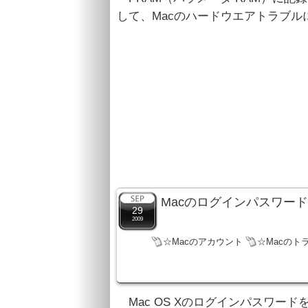
して、Macのハードウエアトラブル
Macのログインパスワー
29
2009
☆Macのアカウント
☆Macのト
Mac OS Xのログインパスワー