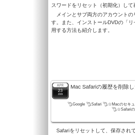
スワードをリセット（初期化）して
メインとサブ両方のアカウントの
す。また、インストールDVDの「
用する方法も紹介します。
Mac Safariの履歴を
23
2009
Google
Safari
☆Macのセキ
☆Safar
Safariをリセットして、保存さ