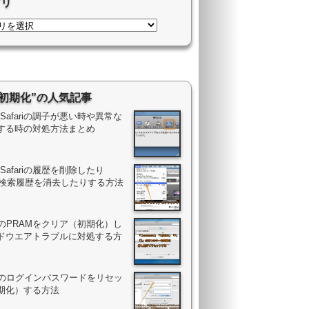
ゴリ
“初期化”の人気記事
ac Safariの調子が悪い時や異常な
する時の対処方法まとめ
ac Safariの履歴を削除したり
gle検索履歴を消去したりする方法
acのPRAMをクリア（初期化）し
ドウエアトラブルに対処する方
Macのログインパスワードをリセッ
期化）する方法