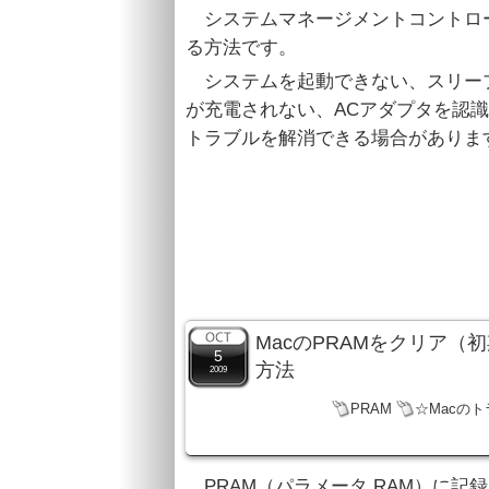
システムマネージメントコントロー
る方法です。
システムを起動できない、スリー
が充電されない、ACアダプタを認
トラブルを解消できる場合がありま
MacのPRAMをクリア
5
方法
2009
PRAM
☆Macの
PRAM（パラメータ RAM）に