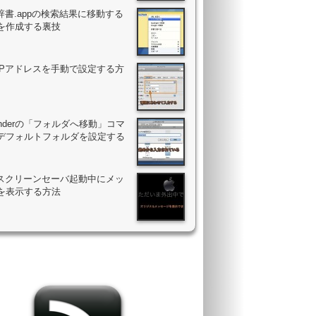
辞書.appの検索結果に移動する
を作成する裏技
のIPアドレスを手動で設定する方
Finderの「フォルダへ移動」コマ
デフォルトフォルダを設定する
のスクリーンセーバ起動中にメッ
を表示する方法