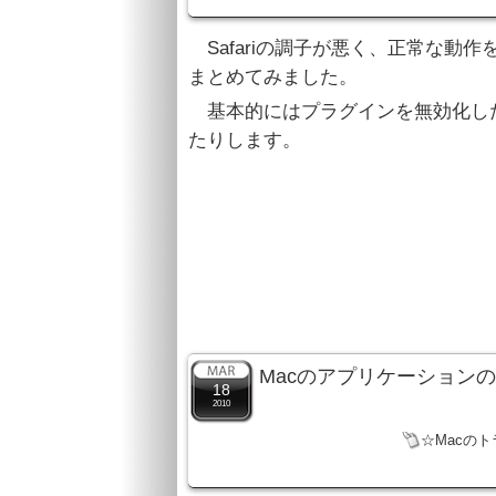
Safariの調子が悪く、正常な動
まとめてみました。
基本的にはプラグインを無効化し
たりします。
Macのアプリケーション
18
2010
☆Macの