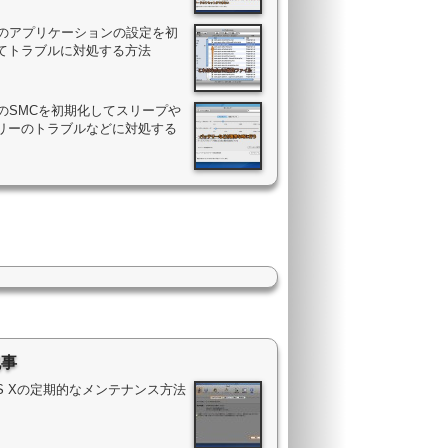
Macのアプリケーションの設定を初
てトラブルに対処する方法
acのSMCを初期化してスリープや
リーのトラブルなどに対処する
記事
OS Xの定期的なメンテナンス方法