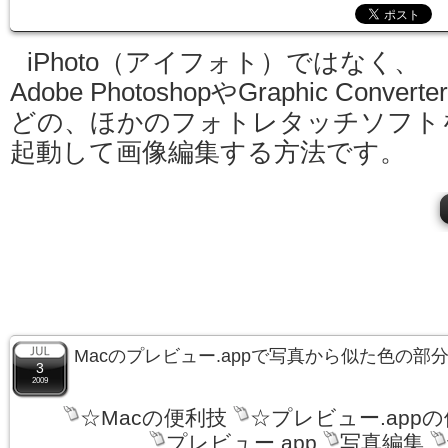
iPhoto（アイフォト）ではなく、
Adobe PhotoshopやGraphic Converte
どの、ほかのフォトレタッチソフト
起動して画像編集する方法です。
Macのプレビュー.appで写真から似た色の部
3
2009
☆Macの便利技
☆プレビュー.app
プレビュー.app
写真編集