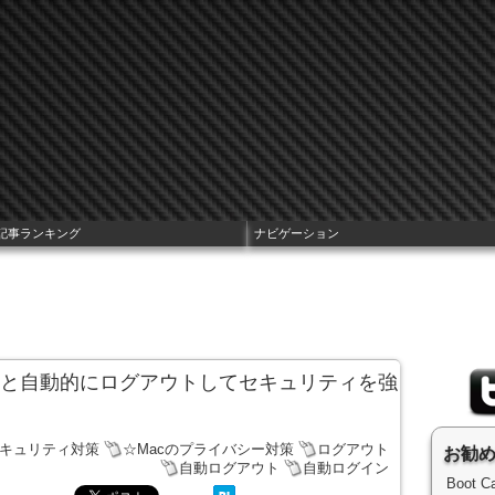
記事ランキング
ナビゲーション
いと自動的にログアウトしてセキュリティを強
セキュリティ対策
☆Macのプライバシー対策
ログアウト
お勧
自動ログアウト
自動ログイン
Boot