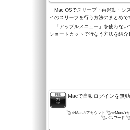
Mac OSでスリープ・再起動・
イのスリープを行う方法のまとめで
「アップルメニュー」を使わない
ショートカットで行なう方法を紹介
Macで自動ログインを無
21
2009
☆Macのアカウント
☆Macの
パスワード