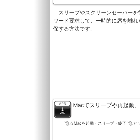
スリープやスクリーンセーバーを
ワード要求して、一時的に席を離れ
保する方法です。
Macでスリープや再起動
1
2009
☆Macを起動・スリープ・終了
ア