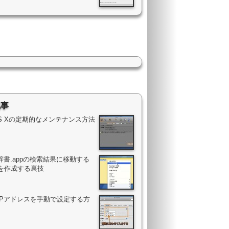
記事
OS Xの定期的なメンテナンス方法
辞書.appの検索結果に移動する
を作成する裏技
のIPアドレスを手動で設定する方