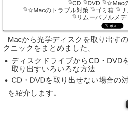
CD
DVD
☆Mac
☆Macのトラブル対策
ゴミ箱
リ
リムーバブルメデ
Macから光学ディスクを取り出す
クニックをまとめました。
ディスクドライブからCD・DVD
取り出すいろいろな方法
CD・DVDを取り出せない場合の
を紹介します。