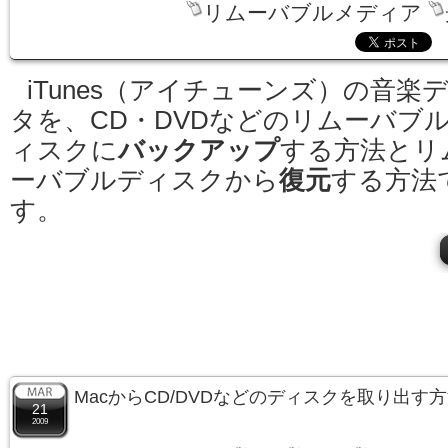
リムーバブルメディア
iTunes（アイチューンズ）の音楽
タを、CD・DVDなどのリムーバブ
ィスクに
バックアップ
する方法とリ
ーバブルディスクから
復元
する方法
す。
MacからCD/DVDなどのディスクを取り出す
21
2009