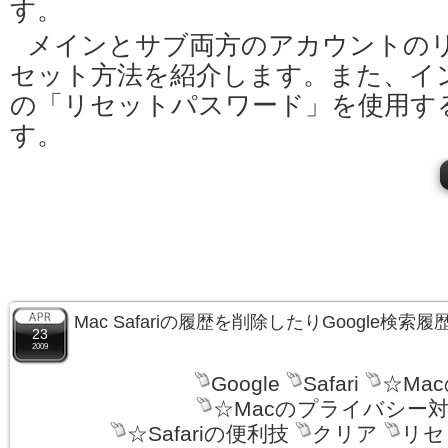
す。
メインとサブ両方のアカウントの
セット方法を紹介します。また、イン
の「リセットパスワード」を使用す
す。
Mac Safariの履歴を削除したりGoogle検
23
2009
Google
Safari
☆Ma
☆Macのプライバシー
☆Safariの便利技
クリア
リセ