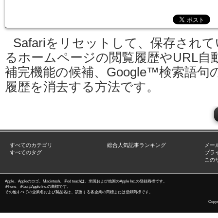
Safariをリセットして、保存されて
るホームページの閲覧履歴やURL自
補完機能の候補、Google™検索語句
履歴を消去する方法です。
すべてのカテゴリ
総合人気記事ランキング
メー
すべてのタグ
プラ
この
Apple、Appleのロゴ、Macintosh、iPod touchは、米国および他国のApple Inc.の登録商標です。
iPhone、iPadはApple Inc.の商標です。
その他すべての企業名および製品名は、該当する各企業の商標または登録商標です。
Copyri