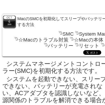
MacのSMCを初期化してスリープやバッテリ
6
する方法
2009
SMC
System Man
☆Macのトラブル対策
☆Macの本体
バッテリー
リセット
システムマネージメントコントロ
ラー(SMC)を初期化する方法です。
システムを起動できない、スリー
できない、バッテリーが充電されな
い、ACアダプタを認識しないなど、
源関係のトラブルを解消できる場合