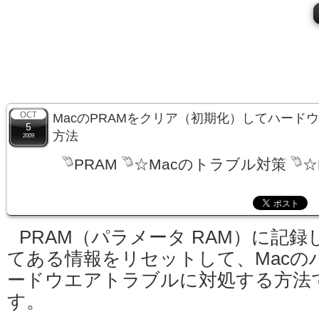
MacのPRAMをクリア（初期化）してハード
5
方法
2009
PRAM
☆Macのトラブル対策
☆
PRAM（パラメータ RAM）に記録
てある情報をリセットして、Macの
ードウエアトラブルに対処する方法
す。