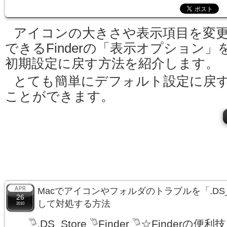
アイコンの大きさや表示項目を変
できるFinderの「表示オプション」
初期設定に戻す方法を紹介します。
とても簡単にデフォルト設定に戻
ことができます。
Macでアイコンやフォルダのトラブルを「.DS_
26
して対処する方法
2010
.DS_Store
Finder
☆Finderの便利技