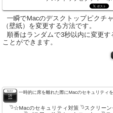
一瞬でMacのデスクトップピクチ
（壁紙）を変更する方法です。
順番はランダムで3秒以内に変更す
ことができます。
一時的に席を離れた際にMacのセキュリティ
16
2009
☆Macのセキュリティ対策
スクリーン