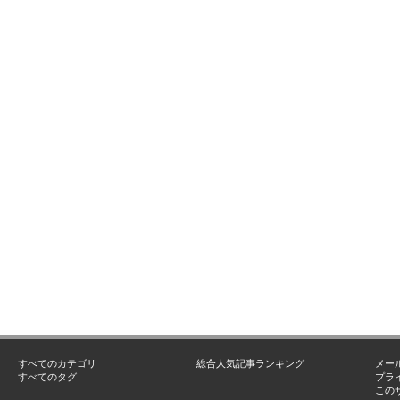
すべてのカテゴリ
総合人気記事ランキング
メー
すべてのタグ
プラ
この