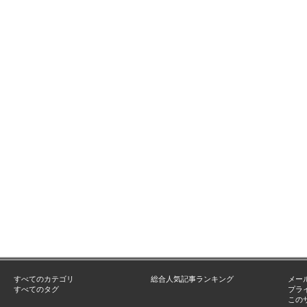
すべてのカテゴリ
総合人気記事ランキング
メー
すべてのタグ
プラ
この