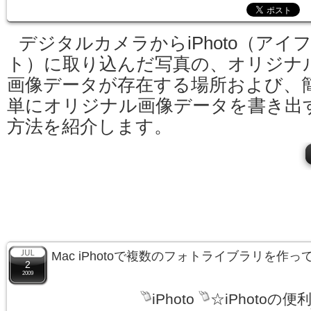
デジタルカメラからiPhoto（アイ
ト）に取り込んだ写真の、オリジナ
画像データが存在する場所および、
単にオリジナル画像データを書き出
方法を紹介します。
Mac iPhotoで複数のフォトライブラリを作
2
2009
iPhoto
☆iPhotoの便