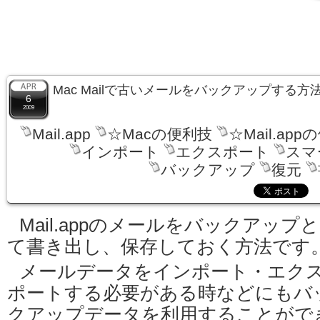
Mac Mailで古いメールをバックアップする方
6
2009
Mail.app
☆Macの便利技
☆Mail.ap
インポート
エクスポート
スマ
バックアップ
復元
Mail.appのメールをバックアップ
て書き出し、保存しておく方法です
メールデータをインポート・エク
ポートする必要がある時などにもバ
クアップデータを利用することがで