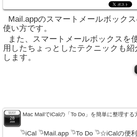
Mail.appのスマートメールボック
使い方です。
また、スマートメールボックスを
用したちょっとしたテクニックも紹
します。
Mac MailでiCalの「To Do」を簡単に整理す
28
2009
iCal
Mail.app
To Do
☆iCalの便