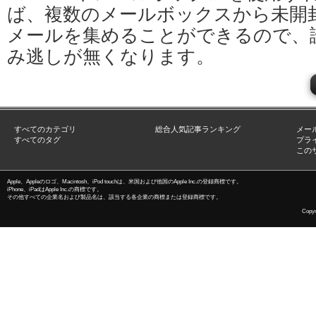
ば、複数のメールボックスから未開
メールを集めることができるので、
み逃しが無くなります。
すべてのカテゴリ
総合人気記事ランキング
メー
すべてのタグ
プラ
この
Apple、Appleのロゴ、Macintosh、iPod touchは、米国および他国のApple Inc.の登録商標です。
iPhone、iPadはApple Inc.の商標です。
その他すべての企業名および製品名は、該当する各企業の商標または登録商標です。
Copyri