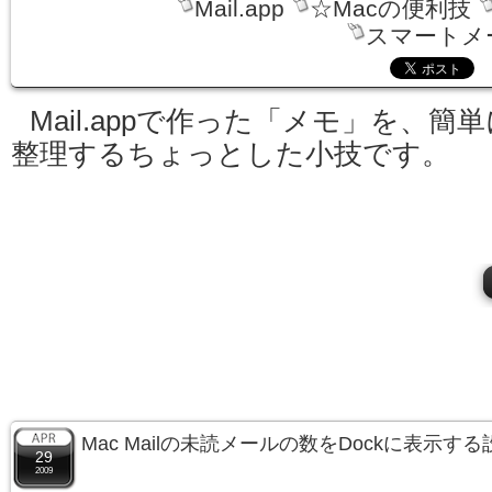
Mail.app
☆Macの便利技
スマートメ
Mail.appで作った「メモ」を、簡単
整理するちょっとした小技です。
Mac Mailの未読メールの数をDockに表示
29
2009