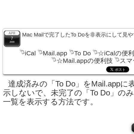
Mac Mailで完了したTo Doを非表示にして
7
2009
iCal
Mail.app
To Do
☆iCalの便
☆Mail.appの便利技
スマ
達成済みの「To Do」をMail.appに
示しないで、未完了の「To Do」の
一覧を表示する方法です。