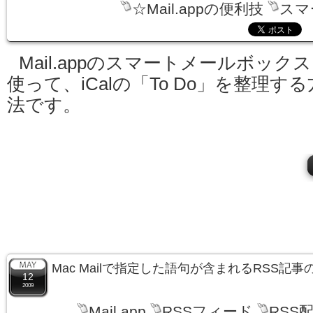
☆Mail.appの便利技
スマ
Mail.appのスマートメールボック
使って、iCalの「To Do」を整理する
法です。
Mac Mailで指定した語句が含まれるRSS記
12
2009
Mail.app
RSSフィード
RSS