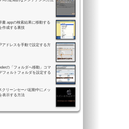
辞書.appの検索結果に移動する
を作成する裏技
のIPアドレスを手動で設定する方
Finderの「フォルダへ移動」コマ
デフォルトフォルダを設定する
のスクリーンセーバ起動中にメッ
を表示する方法