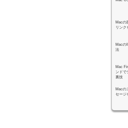
Macの
リンク
Mac
法
Mac 
ンドで
裏技
Mac
セージ