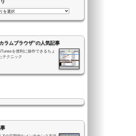
ゴリ
“カラムブラウザ”の人気記事
ac iTunesを便利に操作できるちょ
たテクニック
記事
OS Xの定期的なメンテナンス方法