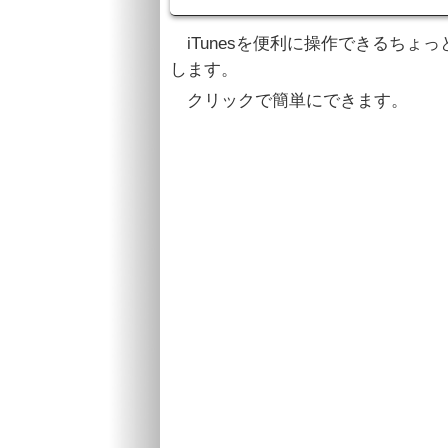
iTunesを便利に操作できるちょ
します。
クリックで簡単にできます。