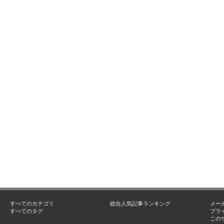
すべてのカテゴリ
総合人気記事ランキング
メー
すべてのタグ
プラ
この