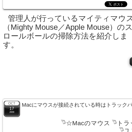
管理人が行っているマイティマウ
（Mighty Mouse／Apple Mouse）の
ロールボールの掃除方法を紹介しま
す。
Macにマウスが接続されている時はトラック
17
2009
☆Macのマウス
トラ
ユ