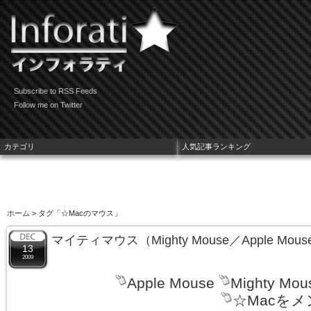
Subscribe to RSS Feeds
Follow me on Twitter
カテゴリ
人気記事ランキング
ホーム
> タグ「☆Macのマウス」
マイティマウス（Mighty Mouse／Apple Mo
13
2009
Apple Mouse
Mighty Mou
☆Macを